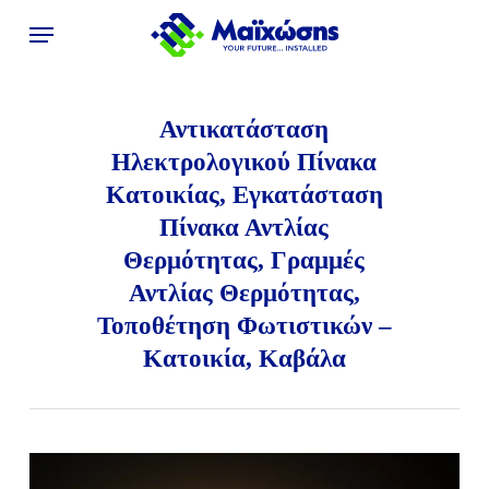
Skip
Menu
to
main
content
Αντικατάσταση
Ηλεκτρολογικού Πίνακα
Κατοικίας, Εγκατάσταση
Πίνακα Αντλίας
Θερμότητας, Γραμμές
Αντλίας Θερμότητας,
Τοποθέτηση Φωτιστικών –
Κατοικία, Καβάλα