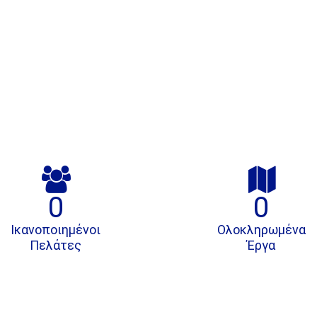


0
0
Ικανοποιημένοι
Ολοκληρωμένα
Πελάτες
Έργα