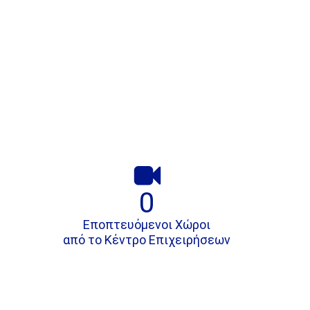

0
Εποπτευόμενοι Χώροι
από το Κέντρο Επιχειρήσεων