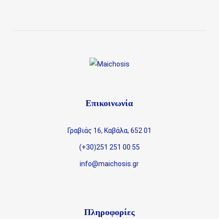
Επικοινωνία
Γραβιάς 16, Καβάλα, 652 01
(+30)251 251 00 55
info@maichosis.gr
Πληροφορίες