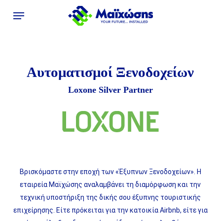
Skip
Menu
to
main
content
Αυτοματισμοί Ξενοδοχείων
Loxone Silver Partner
Βρισκόμαστε στην εποχή των «Έξυπνων Ξενοδοχείων». Η
εταιρεία Μαϊχώσης αναλαμβάνει τη διαμόρφωση και την
τεχνική υποστήριξη της δικής σου έξυπνης τουριστικής
επιχείρησης. Είτε πρόκειται για την κατοικία Airbnb, είτε για