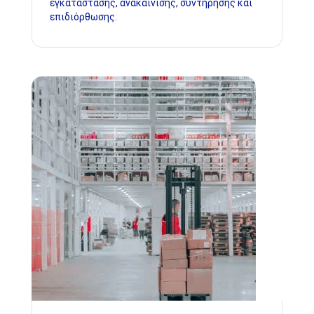
εγκατάστασης, ανακαίνισης, συντήρησης και
επιδιόρθωσης.