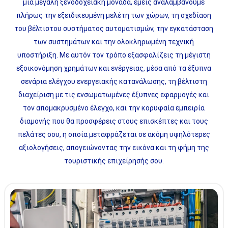
μία μεγάλη ξενοδοχειακή μονάδα, εμείς αναλαμβάνουμε
πλήρως την εξειδικευμένη μελέτη των χώρων, τη σχεδίαση
του βέλτιστου συστήματος αυτοματισμών, την εγκατάσταση
των συστημάτων και την ολοκληρωμένη τεχνική
υποστήριξη. Με αυτόν τον τρόπο εξασφαλίζεις τη μέγιστη
εξοικονόμηση χρημάτων και ενέργειας, μέσα από τα έξυπνα
σενάρια ελέγχου ενεργειακής κατανάλωσης, τη βέλτιστη
διαχείριση με τις ενσωματωμένες έξυπνες εφαρμογές και
τον απομακρυσμένο έλεγχο, και την κορυφαία εμπειρία
διαμονής που θα προσφέρεις στους επισκέπτες και τους
πελάτες σου, η οποία μεταφράζεται σε ακόμη υψηλότερες
αξιολογήσεις, απογειώνοντας την εικόνα και τη φήμη της
τουριστικής επιχείρησής σου.