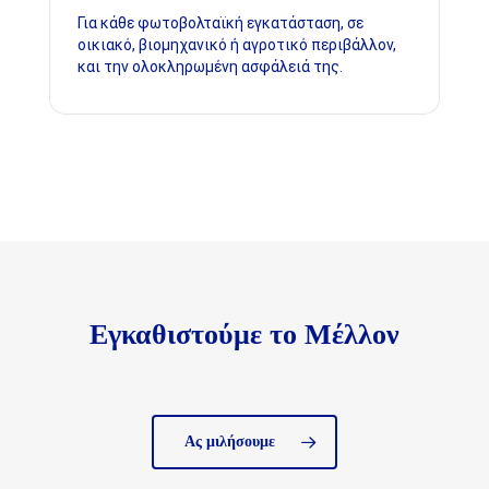
Για κάθε φωτοβολταϊκή εγκατάσταση, σε
οικιακό, βιομηχανικό ή αγροτικό περιβάλλον,
και την ολοκληρωμένη ασφάλειά της.
Εγκαθιστούμε το Μέλλον
Ας μιλήσουμε