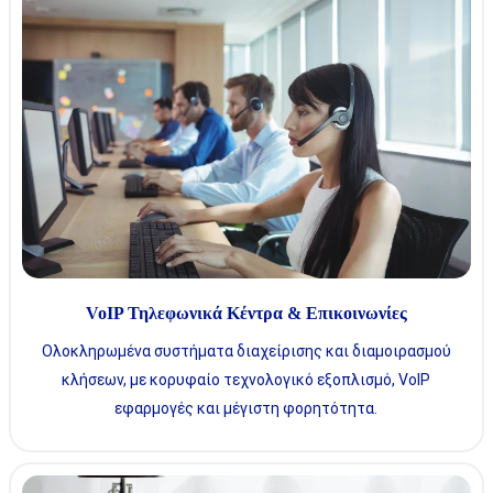
VoIP Τηλεφωνικά Κέντρα & Επικοινωνίες
Ολοκληρωμένα συστήματα διαχείρισης και διαμοιρασμού
κλήσεων, με κορυφαίο τεχνολογικό εξοπλισμό, VoIP
εφαρμογές και μέγιστη φορητότητα.