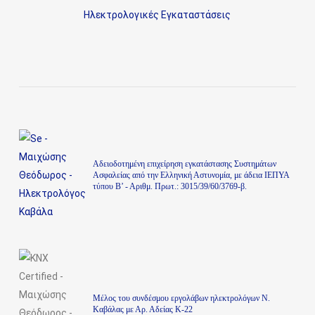
Ηλεκτρολογικές Εγκαταστάσεις
Aδειοδοτημένη επιχείρηση εγκατάστασης Συστημάτων
Ασφαλείας από την Ελληνική Αστυνομία, με άδεια ΙΕΠΥΑ
τύπου Β’ - Αριθμ. Πρωτ.: 3015/39/60/3769-β.
Μέλος του συνδέσμου εργολάβων ηλεκτρολόγων Ν.
Καβάλας με Αρ. Αδείας Κ-22