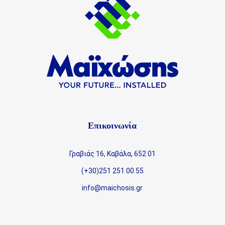
Επικοινωνία
Γραβιάς 16, Καβάλα, 652 01
(+30)251 251 00 55
info@maichosis.gr