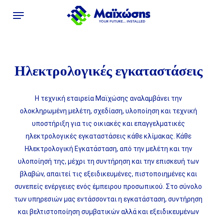
Skip
Menu
to
main
content
Ηλεκτρολογικές εγκαταστάσεις
Η τεχνική εταιρεία Μαϊχώσης αναλαμβάνει την
ολοκληρωμένη μελέτη, σχεδίαση, υλοποίηση και τεχνική
υποστήριξη για τις οικιακές και επαγγελματικές
ηλεκτρολογικές εγκαταστάσεις κάθε κλίμακας. Κάθε
Ηλεκτρολογική Εγκατάσταση, από την μελέτη και την
υλοποίησή της, μέχρι τη συντήρηση και την επισκευή των
βλαβών, απαιτεί τις εξειδικευμένες, πιστοποιημένες και
συνεπείς ενέργειες ενός έμπειρου προσωπικού. Στο σύνολο
των υπηρεσιών μας εντάσσονται η εγκατάσταση, συντήρηση
και βελτιστοποίηση συμβατικών αλλά και εξειδικευμένων