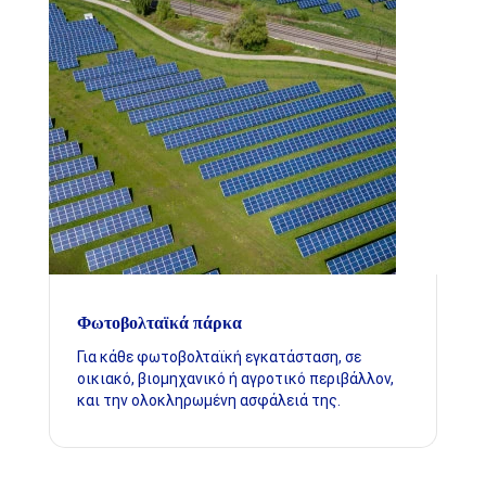
Φωτοβολταϊκά πάρκα
Για κάθε φωτοβολταϊκή εγκατάσταση, σε
οικιακό, βιομηχανικό ή αγροτικό περιβάλλον,
και την ολοκληρωμένη ασφάλειά της.