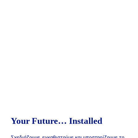
Your Future… Installed
Σχεδιάζουμε, εγκαθιστούμε και υποστηρίζουμε το