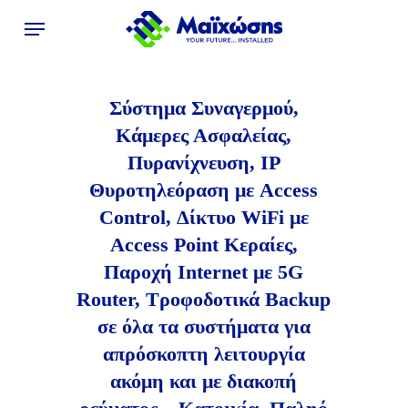
Skip
Menu
to
main
content
Σύστημα Συναγερμού,
Κάμερες Ασφαλείας,
Πυρανίχνευση, IP
Θυροτηλεόραση με Access
Control, Δίκτυο WiFi με
Access Point Κεραίες,
Παροχή Internet με 5G
Router, Τροφοδοτικά Backup
σε όλα τα συστήματα για
απρόσκοπτη λειτουργία
ακόμη και με διακοπή