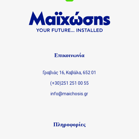
Επικοινωνία
Γραβιάς 16, Καβάλα, 652 01
(+30)251 251 00 55
info@maichosis.gr
Πληροφορίες